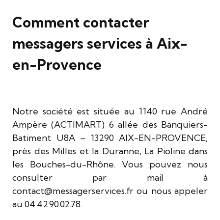
Comment contacter
messagers services à Aix-
en-Provence
Notre société est située au 1140 rue André
Ampère (ACTIMART) 6 allée des Banquiers-
Batiment U8A – 13290 AIX-EN-PROVENCE,
près des Milles et la Duranne, La Pioline dans
les Bouches-du-Rhône. Vous pouvez nous
consulter par mail à
contact@messagerservices.fr ou nous appeler
au 04.42.90.02.78.